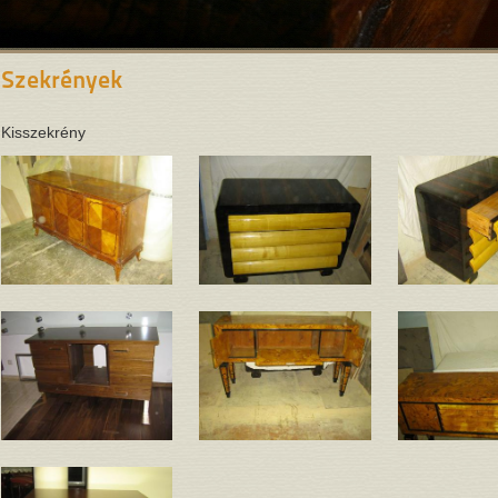
Szekrények
Kisszekrény