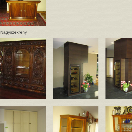
Nagyszekrény