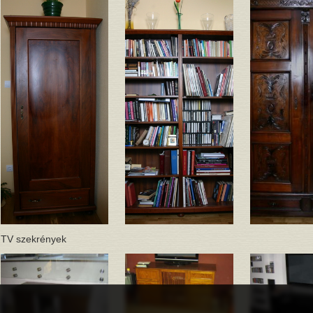
TV szekrények