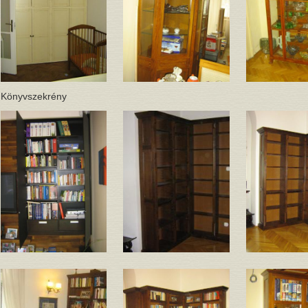
Könyvszekrény