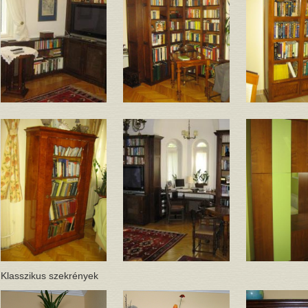
Klasszikus szekrények