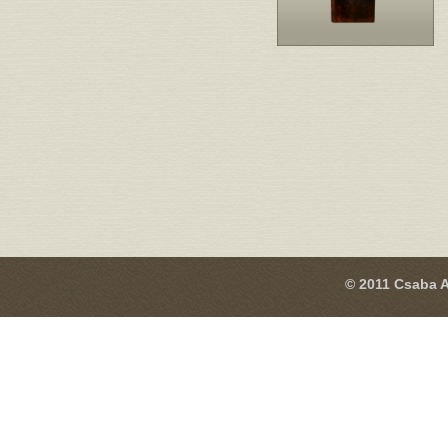
© 2011 Csaba A