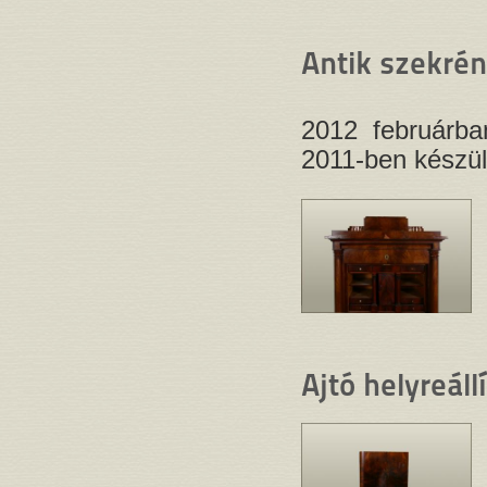
Antik szekrén
2012 februárba
2011-ben készült
Ajtó helyreáll